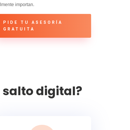
lmente importan.
PIDE TU ASESORÍA
GRATUITA
alto digital?