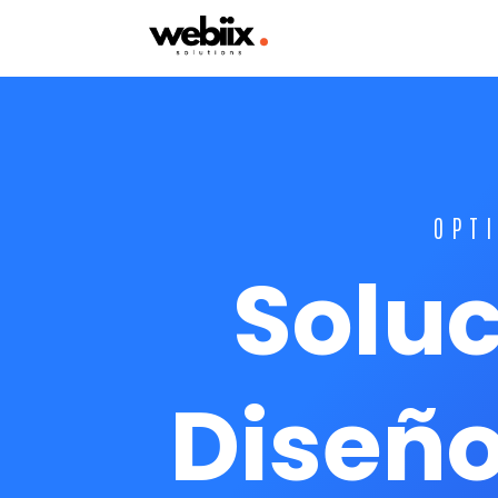
OPT
Soluc
Diseño