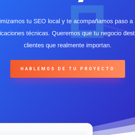
imizamos tu SEO local y te acompañamos paso a 
icaciones técnicas. Queremos que tu negocio dest
clientes que realmente importan.
HABLEMOS DE TU PROYECTO