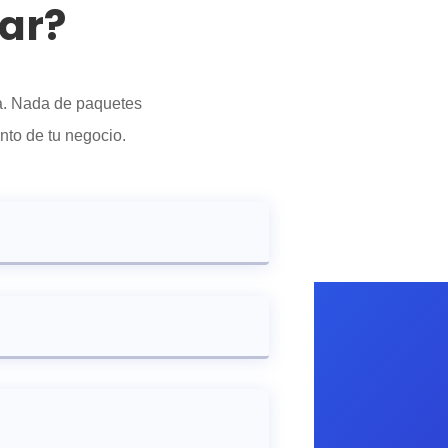
gar?
da. Nada de paquetes
nto de tu negocio.