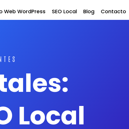
ño Web WordPress
SEO Local
Blog
Contacto
NTES
tales:
O Local