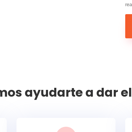
rea
s ayudarte a dar el s