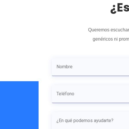
¿Es
Queremos escucharte
genéricos ni prom