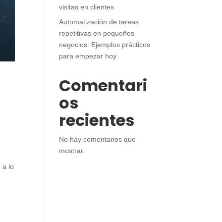
visitas en clientes
Automatización de tareas
repetitivas en pequeños
negocios: Ejemplos prácticos
para empezar hoy
Comentari
os
recientes
No hay comentarios que
mostrar.
 a lo
s