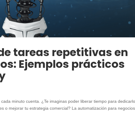
e tareas repetitivas en
os: Ejemplos prácticos
y
 cada minuto cuenta. ¿Te imaginas poder liberar tiempo para dedicarlo
es o mejorar tu estrategia comercial? La automatización para negocio